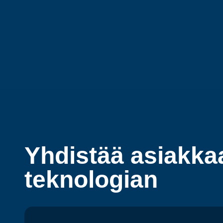
Yhdistää asiakka
teknologian