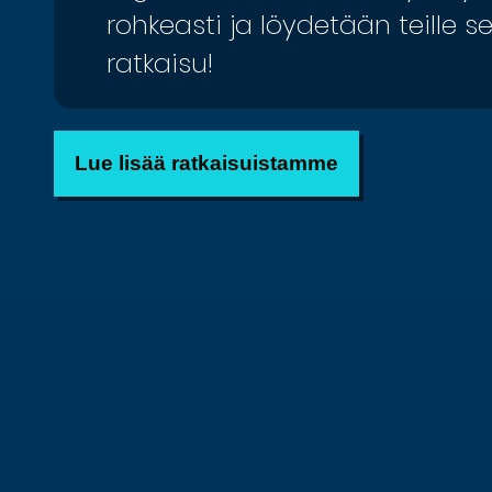
rohkeasti ja löydetään teille s
ratkaisu!
Lue lisää ratkaisuistamme