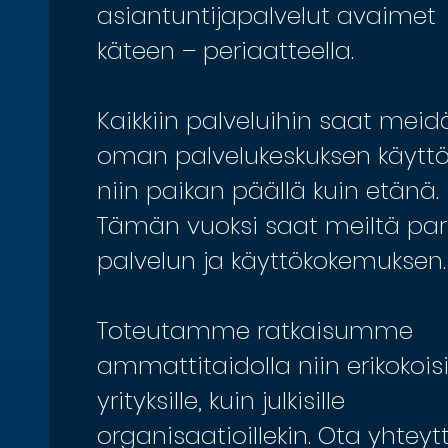
asiantuntijapalvelut avaimet
käteen – periaatteella.
Kaikkiin palveluihin saat meid
oman palvelukeskuksen käytt
niin paikan päällä kuin etänä.
Tämän vuoksi saat meiltä pa
palvelun ja käyttökokemuksen.
Toteutamme ratkaisumme
ammattitaidolla niin erikokoisi
yrityksille, kuin julkisille
organisaatioillekin. Ota yhteyt